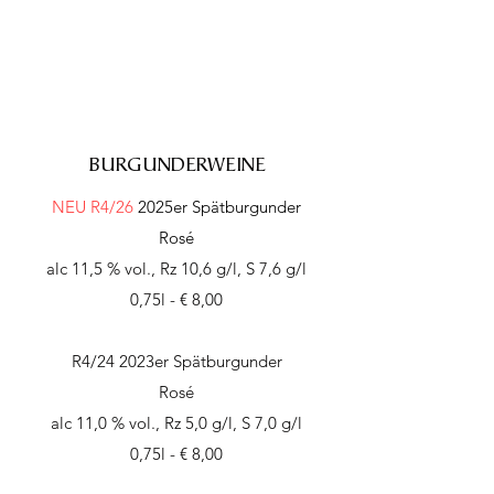
BURGUNDERWEINE
NEU R4/26
2025er
Spätburgunder
Rosé
alc 11,5 % vol., Rz 10,6 g/l, S 7,6 g/l
0,75l - € 8,00
R4/24 2023er Spätburgunder
Rosé
alc 11,0 % vol., Rz 5,0 g/l, S 7,0 g/l
0,75l - € 8,00