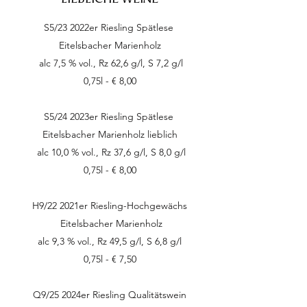
S5/23 2022er Riesling Spätlese
Eitelsbacher Marienholz
alc 7,5 % vol., Rz 62,6 g/l, S 7,2 g/l
0,75l - € 8,00
S5/24 2023er Riesling Spätlese
Eitelsbacher Marienholz lieblich
alc 10,0 % vol., Rz 37,6 g/l, S 8,0 g/l
0,75l - € 8,00
H9/22 2021er Riesling-Hochgewächs
Eitelsbacher Marienholz
alc 9,3 % vol., Rz 49,5 g/l, S 6,8 g/l
0,75l - € 7,50
Q9/25 2024er Riesling Qualitätswein