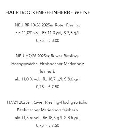
HALBTROCKENE/FEINHERBE WEINE
NEU RR 10/26
2025er Roter Riesling​
alc 11,0% vol., Rz 11,0 g/l, S 7,3 g/l
0,75l - € 8,00
NEU H7/26
2025er Ruwer Riesling-
Hochgewächs Eitelsbacher Marienholz
feinherb
alc 11,0 % vol., Rz 18,7 g/l, S 8,6 g/l
0,75l - € 7,50
H7/24 2023er Ruwer Riesling-Hochgewächs
Eitelsbacher Marienholz feinherb
alc 11,5 % vol., Rz 18,8 g/l, S 8,5 g/l
0,75l - € 7,50