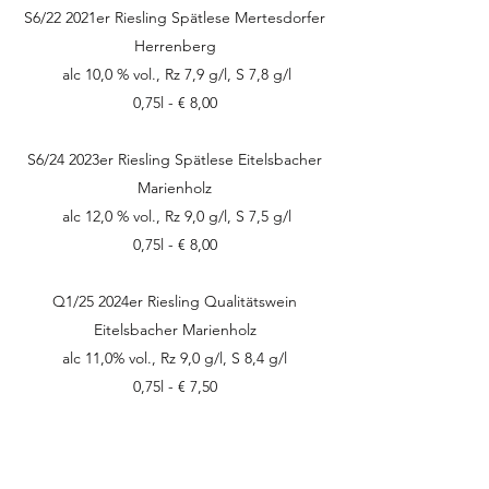
S6/22 2021er Riesling Spätlese Mertesdorfer
Herrenberg
alc 10,0 % vol., Rz 7,9 g/l, S 7,8 g/l
0,75l - € 8,00
S6/24 2023er Riesling Spätlese Eitelsbacher
Marienholz
alc 12,0 % vol., Rz 9,0 g/l, S 7,5 g/l
0,75l - € 8,00
Q1/25 2024er Riesling Qualitätswein
Eitelsbacher Marienholz
alc 11,0% vol., Rz 9,0 g/l, S 8,4 g/l
0,75l - € 7,50