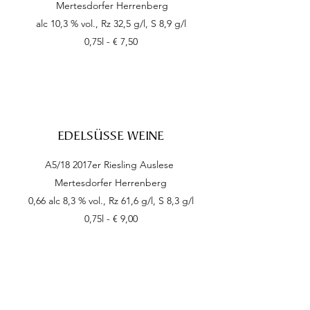
Mertesdorfer Herrenberg
alc 10,3 % vol., Rz 32,5 g/l, S 8,9 g/l
0,75l - € 7,50
EDELSÜSSE WEINE
A5/18 2017er Riesling Auslese
Mertesdorfer Herrenberg
0,66 alc 8,3 % vol., Rz 61,6 g/l, S 8,3 g/l
0,75l - € 9,00