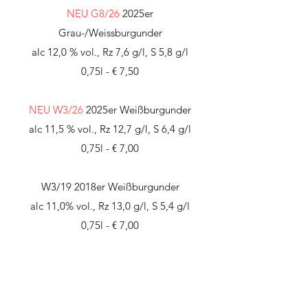
NEU G8
/26
2025er
Grau-/Weissburgunder
alc 12,0 % vol., Rz 7,6 g/l, S 5,8 g/l
0,75l - € 7,50
NEU
W3/26
2025er Weißburgunder
alc 11,5 % vol., Rz 12,7 g/l, S 6,4 g/l
0,75l - € 7,00
W3/19 2018er Weißburgunder
alc 11,0% vol., Rz 13,0 g/l, S 5,4 g/l
0,75l - € 7,00