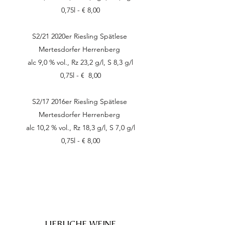
0,75l - € 8,00
S2/21 2020er Riesling Spätlese
Mertesdorfer Herrenberg
alc 9,0 % vol., Rz 23,2 g/l, S 8,3 g/l
0,75l - € 8,00
S2/17 2016er Riesling Spätlese
Mertesdorfer Herrenberg
alc 10,2 % vol., Rz 18,3 g/l, S 7,0 g/l
0,75l - € 8,00
LIEBLICHE WEINE