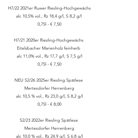
H7/22 2021er Ruwer Riesling-Hochgewächs
alc 10,5% vol., Rz 18,4 g/l, S 8,2 g/l
0,75l - € 7,50
H7/21 2020er Riesling-Hochgewächs
Eitelsbacher Marienholz feinherb
alc 11,0% vol., Rz 17,7 g/l, S 7,5 g/l
0,75l - € 7,50
NEU S2/26
2025er Riesling Spätlese
Mertesdorfer Herrenberg
alc 10,5 % vol., Rz 23,0 g/l, S 8,2 g/l
0,75l - € 8,00
S2/23 2022er Riesling Spätlese
Mertesdorfer Herrenberg
alc 10,0 % vol., Rz 24,9 g/l, S 6,8 g/l