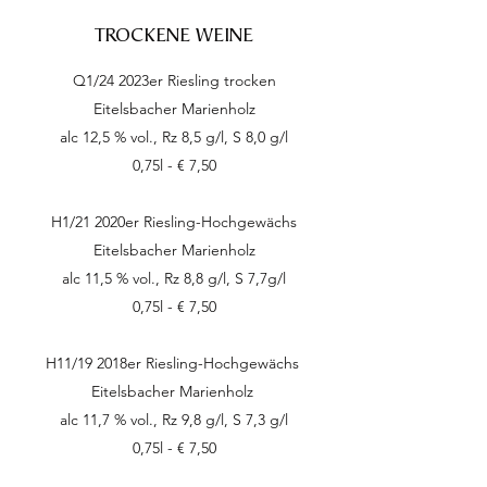
TROCKENE WEINE
Q1/24 2023er Riesling trocken
Eitelsbacher Marienholz
alc 12,5 % vol., Rz 8,5 g/l, S 8,0 g/l
0,75l - € 7,50
H1/21 2020er Riesling-Hochgewächs
Eitelsbacher Marienholz
alc 11,5 % vol., Rz 8,8 g/l, S 7,7g/l
0,75l - € 7,50
H11/19 2018er Riesling-Hochgewächs
Eitelsbacher Marienholz
alc 11,7 % vol., Rz 9,8 g/l, S 7,3 g/l
0,75l - € 7,50